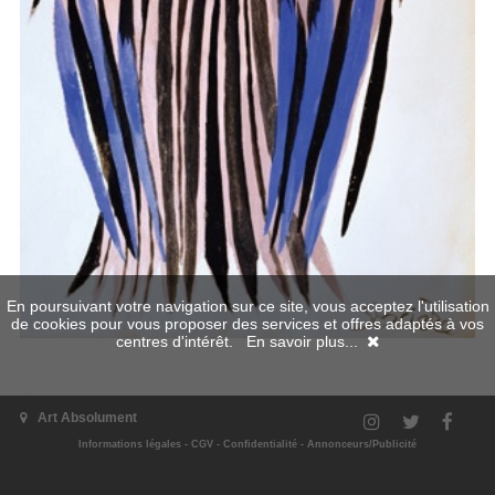
En poursuivant votre navigation sur ce site, vous acceptez l'utilisation
de cookies pour vous proposer des services et offres adaptés à vos
centres d'intérêt.
En savoir plus...
Art Absolument
L'exposition
Informations légales
-
CGV
-
Confidentialité
-
Annonceurs/Publicité