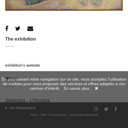
The exhibition
exhibition's website
When
En poursuivant votre navigation sur ce site, vous acceptez l'utilisation
de cookies pour vous proposer des services et offres adaptés à vos
centres d'intérêt.
En savoir plus...
26/09/2015 - 17/01/2016
Art Absolument
Where
Terms
-
CGV
-
Privacy policy
-
Annonceurs/Publicité