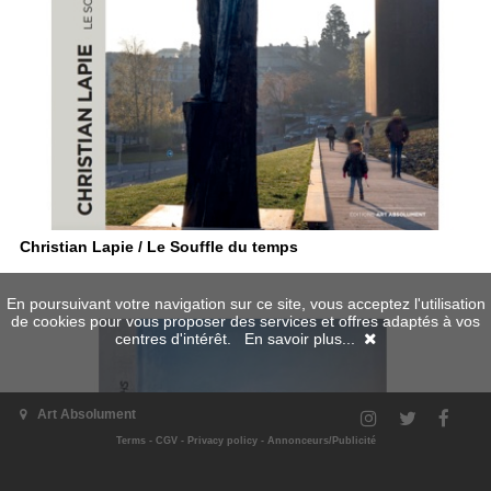
Christian Lapie / Le Souffle du temps
En poursuivant votre navigation sur ce site, vous acceptez l'utilisation
de cookies pour vous proposer des services et offres adaptés à vos
centres d'intérêt.
En savoir plus...
Art Absolument
Terms
-
CGV
-
Privacy policy
-
Annonceurs/Publicité