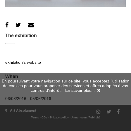
The exhibition
exhibition's website
When
En poursuivant votre navigation sur ce site, vous acceptez l'utilisation
de cookies pour vous proposer des services et offres adaptés à vos
centres d'intérêt.
En savoir plus...
06/03/2016 - 05/06/2016
Where
Art Absolument
Terms
-
CGV
-
Privacy policy
-
Annonceurs/Publicité