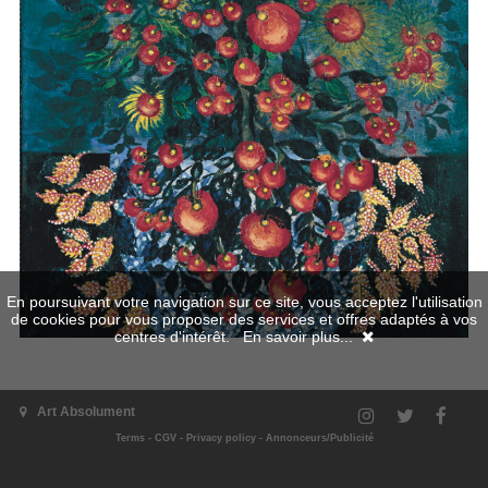
En poursuivant votre navigation sur ce site, vous acceptez l'utilisation
de cookies pour vous proposer des services et offres adaptés à vos
centres d'intérêt.
En savoir plus...
Art Absolument
Terms
-
CGV
-
Privacy policy
-
Annonceurs/Publicité
The exhibition