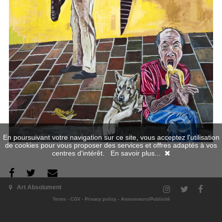
En poursuivant votre navigation sur ce site, vous acceptez l'utilisation
de cookies pour vous proposer des services et offres adaptés à vos
centres d'intérêt.
En savoir plus...
Art Absolument
The exhibition
Terms
-
CGV
-
Privacy policy
-
Annonceurs/Publicité