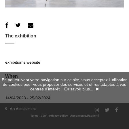
The exhibition
exhibition's website
When
En poursuivant votre navigation sur ce site, vous acceptez l'utilisation
de cookies pour vous proposer des services et offres adaptés à vos
centres d'intérêt.
En savoir plus...
14/04/2023 - 25/02/2024
Where
Art Absolument
Terms
-
CGV
-
Privacy policy
-
Annonceurs/Publicité