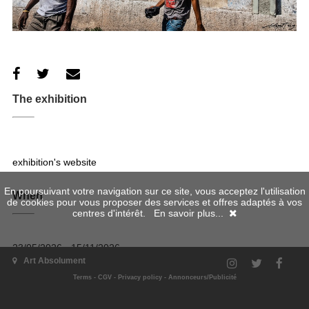
The exhibition
exhibition's website
En poursuivant votre navigation sur ce site, vous acceptez l'utilisation
When
de cookies pour vous proposer des services et offres adaptés à vos
centres d'intérêt.
En savoir plus...
23/05/2026 - 15/11/2026
Art Absolument
Where
Terms
-
CGV
-
Privacy policy
-
Annonceurs/Publicité