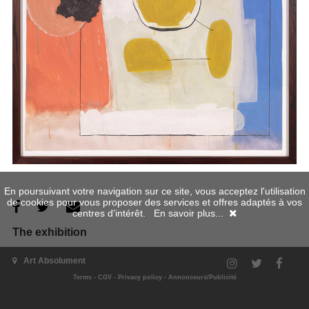
En poursuivant votre navigation sur ce site, vous acceptez l'utilisation
de cookies pour vous proposer des services et offres adaptés à vos
centres d'intérêt.
En savoir plus...
The exhibition
Art Absolument
Terms
-
CGV
-
Privacy policy
-
Annonceurs/Publicité
exhibition's website