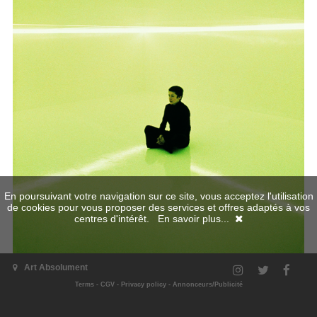
En poursuivant votre navigation sur ce site, vous acceptez l'utilisation
de cookies pour vous proposer des services et offres adaptés à vos
centres d'intérêt.
En savoir plus...
Art Absolument
Terms
-
CGV
-
Privacy policy
-
Annonceurs/Publicité