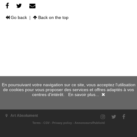
Go back
|
Back on the top
En poursuivant votre navigation sur ce site, vous acceptez l'utilisation
de cookies pour vous proposer des services et offres adaptés à vos
centres d'intérêt.
En savoir plus...
Art Absolument
Terms
-
CGV
-
Privacy policy
-
Annonceurs/Publicité