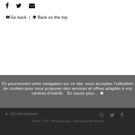
Go back
|
Back on the top
En poursuivant votre navigation sur ce site, vous acceptez l'utilisation
de cookies pour vous proposer des services et offres adaptés à vos
centres d'intérêt.
En savoir plus...
Art Absolument
Terms
-
CGV
-
Privacy policy
-
Annonceurs/Publicité