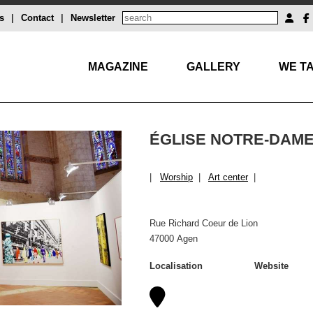
s
|
Contact
|
Newsletter
MAGAZINE
GALLERY
WE TA
ÉGLISE NOTRE-DAME
|
Worship
|
Art center
|
Rue Richard Coeur de Lion
47000 Agen
Localisation
Website