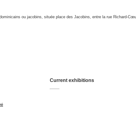
ominicains ou jacobins, située place des Jacobins, entre la rue Richard-Cœur
Current exhibitions
ré