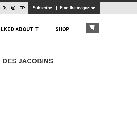
FR
Subscribe
|
Find the magazine
LKED ABOUT IT
SHOP
 DES JACOBINS