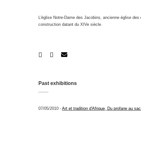
L'église Notre-Dame des Jacobins, ancienne église des d
construction datant du XIVe siècle.
Past exhibitions
07/05/2010 -
Art et tradition d'Afrique, Du profane au sac