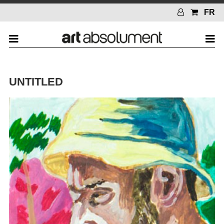
FR
UNTITLED