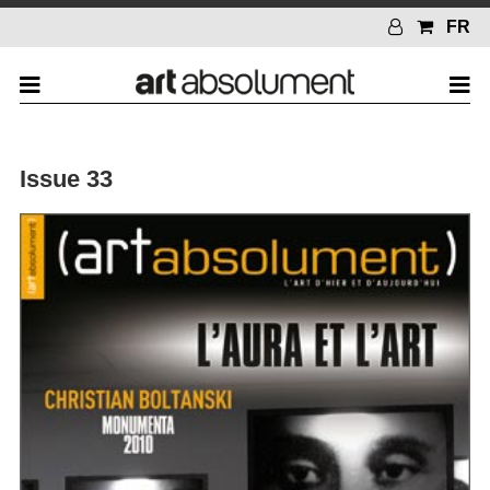
FR
Issue 33