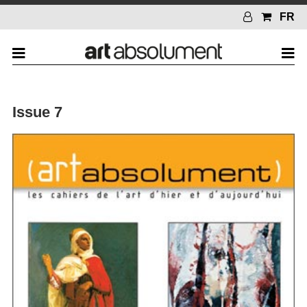
FR
Issue 7