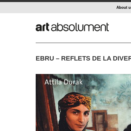
About u
EBRU – REFLETS DE LA DIVE