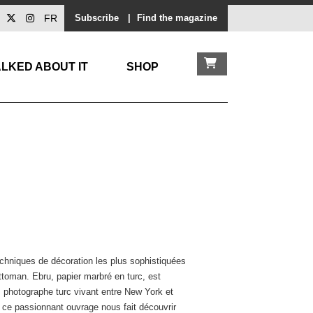
FR
Subscribe
|
Find the magazine
LKED ABOUT IT
SHOP
techniques de décoration les plus sophistiquées
ottoman. Ebru, papier marbré en turc, est
k, photographe turc vivant entre New York et
n, ce passionnant ouvrage nous fait découvrir