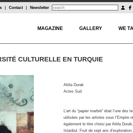
s
|
Contact
|
Newsletter
MAGAZINE
GALLERY
WE TA
RSITÉ CULTURELLE EN TURQUIE
Attila Durak
Actes Sud
L’art du “papier marbré” était l’une des 
utilisées par les artistes sous l’Empire 
également le titre choisi par Attila Dura
Istanbul. Fruit de sept ans d’exploratio