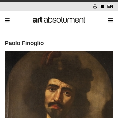
EN
Paolo Finoglio