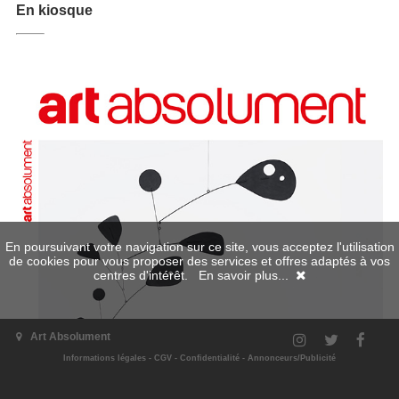
En kiosque
En poursuivant votre navigation sur ce site, vous acceptez l'utilisation
de cookies pour vous proposer des services et offres adaptés à vos
centres d'intérêt.
En savoir plus...
Art Absolument
Informations légales
-
CGV
-
Confidentialité
-
Annonceurs/Publicité