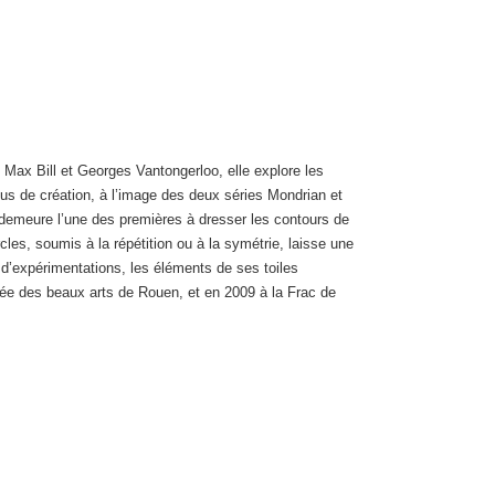
 Max Bill et Georges Vantongerloo, elle explore les
sus de création, à l’image des deux séries Mondrian et
e demeure l’une des premières à dresser les contours de
les, soumis à la répétition ou à la symétrie, laisse une
 d’expérimentations, les éléments de ses toiles
sée des beaux arts de Rouen, et en 2009 à la Frac de