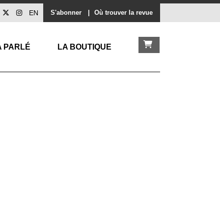
EN
S'abonner
|
Où trouver la revue
A PARLÉ
LA BOUTIQUE