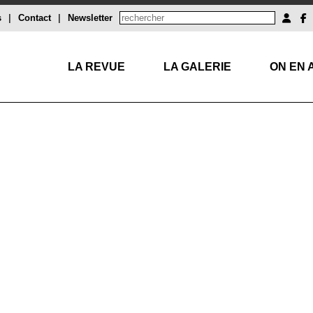
s
|
Contact
|
Newsletter
LA REVUE
LA GALERIE
ON EN 