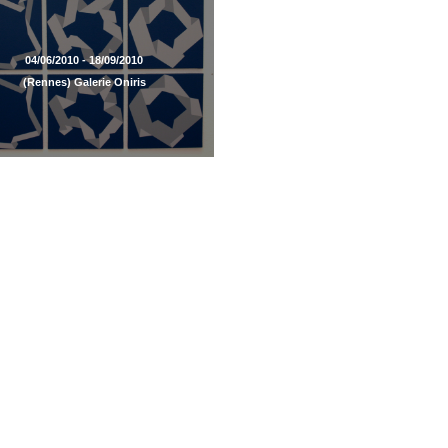
04/06/2010 - 18/09/2010
(Rennes) Galerie Oniris