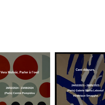
Cent détours.
Vera Molnár, Parler à l’oeil
24/02/2023 - 28/05/2023
28/02/2024 - 23/08/2024
(Paris) Galerie Sasha Leboeuf
(Paris) Centre Pompidou
Véronique Smagghe