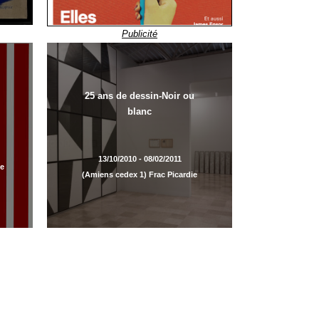
Publicité
25 ans de dessin-Noir ou
blanc
13/10/2010 - 08/02/2011
de
(Amiens cedex 1) Frac Picardie