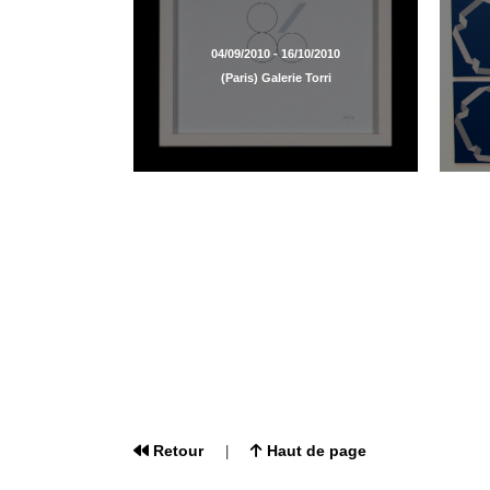
04/09/2010 - 16/10/2010
(Paris) Galerie Torri
Retour
Haut de page
|