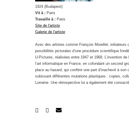
1924 (Budapest)
Vit à :
Paris
Travaille à :
Paris
Site de l'artiste
Galerie de l'artiste
Avec des artistes comme François Morellet, initiateurs 
possibilités picturales d’une procédure scientifique fon
U-Pictures, réalisées entre 1947 et 1968. L’invention d
l’art informatique en France, en cofondant un second gro
place au hasard, qui confère une part d’inachevé à son 
subissant différentes mutations plastiques : copies, co
Lorraine. Une rétrospective lui a également été consac