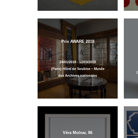
Prix AWARE 2018
24/01/2018 - 12/03/2018
(Paris) Hôtel de Soubise – Musée
(
des Archives nationales
Véra Molnar, 86