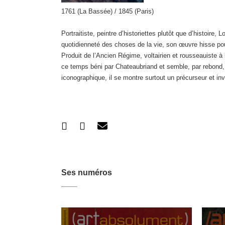
1761 (La Bassée) / 1845 (Paris)
Portraitiste, peintre d’historiettes plutôt que d’histoire
quotidienneté des choses de la vie, son œuvre hisse pou
Produit de l’Ancien Régime, voltairien et rousseauiste 
ce temps béni par Chateaubriand et semble, par rebond, t
iconographique, il se montre surtout un précurseur et inv
Ses numéros