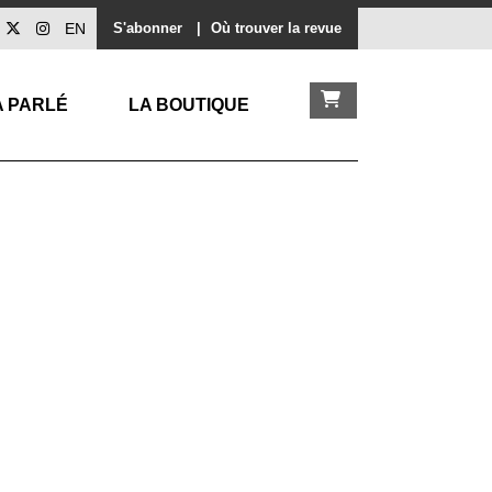
EN
S'abonner
|
Où trouver la revue
A PARLÉ
LA BOUTIQUE