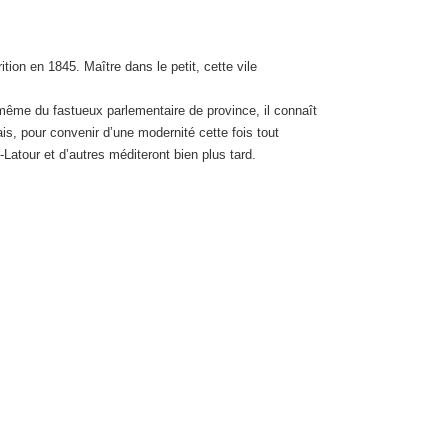
ition en 1845. Maître dans le petit, cette vile
 même du fastueux parlementaire de province, il connaît
is, pour convenir d’une modernité cette fois tout
-Latour et d’autres méditeront bien plus tard.