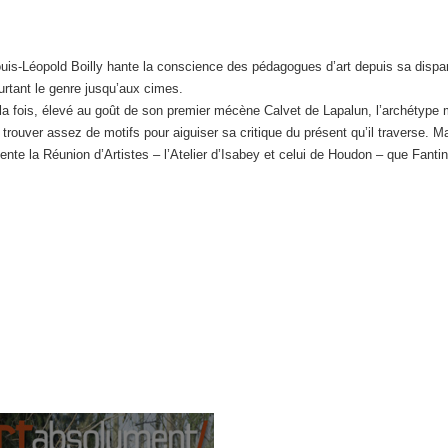
, Louis-Léopold Boilly hante la conscience des pédagogues d’art depuis sa dispar
rtant le genre jusqu’aux cimes.
à la fois, élevé au goût de son premier mécène Calvet de Lapalun, l’archétype
rouver assez de motifs pour aiguiser sa critique du présent qu’il traverse. Ma
ente la Réunion d’Artistes – l’Atelier d’Isabey et celui de Houdon – que Fantin