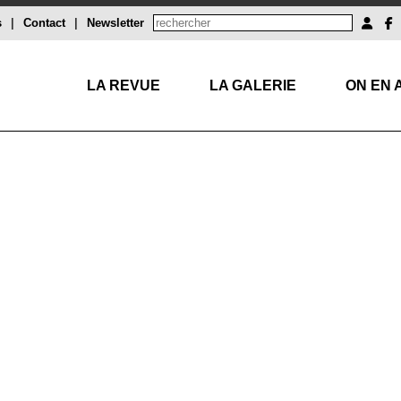
s
|
Contact
|
Newsletter
LA REVUE
LA GALERIE
ON EN 