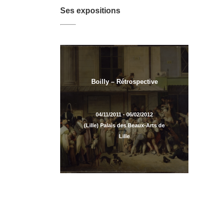
Ses expositions
Boilly – Rétrospective
04/11/2011 - 06/02/2012
(Lille) Palais des Beaux-Arts de
Lille