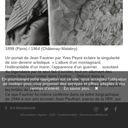
1898 (Paris) / 1964 (Châtenay-Malabry)
Un portait de Jean Fautrier par Yves Peyré éclaire la singularité
de son devenir artistique. « L’allure d’un montagnard,
l’inébranlable d’un marin, l’apparence d’un guerrier… suscitant
du légendaire par le seul fait d’exister, tout en allumant des
contre-feux pour rester dans l’ombre… Debout dans la
En poursuivant votre navigation sur ce site, vous acceptez l'utilisation
turbulence du siècle… cherchant, trouvant, donnant. Seul sur le
de cookies pour vous proposer des services et offres adaptés à vos
chemin de soi. Tels ces hommes que le poète Jean-Paul appelle
centres d'intérêt.
En savoir plus...
les brûlés de la vie. »
Ce que Fautrier lui-même confirme dans sa lettre biographique
de 1944 à son ami écrivain Jean Paulhan, patron de la NRF, qui
fit beaucoup pour la notoriété de l’artiste après la guerre,
notamment avec son essai Fautrier l’enragé (1949). Paulhan le
Art Absolument
considérant comme « le seul peintre depuis Braque qui sache ce
Informations légales
-
CGV
-
Confidentialité
-
Annonceurs/Publicité
qu’est la matière d’un tableau et ce qu’il faut en faire », il lui fit
rencontrer le poète Francis Ponge. Fasciné par l’homme et
l’œuvre, celui-ci lui consacra à son tour plusieurs textes –