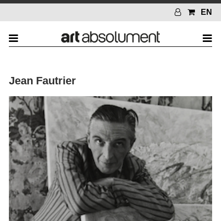
EN
Jean Fautrier