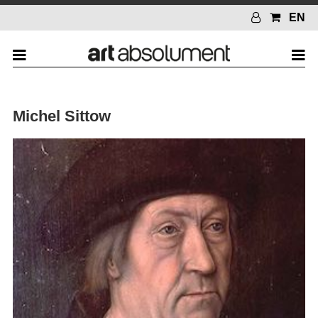
EN
Michel Sittow