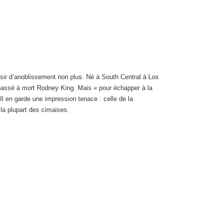
sir d’anoblissement non plus. Né à South Central à Los
tabassé à mort Rodney King. Mais « pour échapper à la
Il en garde une impression tenace : celle de la
la plupart des cimaises.