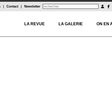
s
|
Contact
|
Newsletter
LA REVUE
LA GALERIE
ON EN 