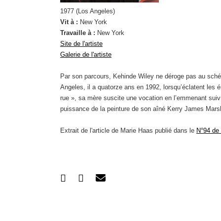
1977 (Los Angeles)
Vit à :
New York
Travaille à :
New York
Site de l'artiste
Galerie de l'artiste
Par son parcours, Kehinde Wiley ne déroge pas au schém
Angeles, il a quatorze ans en 1992, lorsqu’éclatent les
rue », sa mère suscite une vocation en l’emmenant suivre
puissance de la peinture de son aîné Kerry James Marsh
Extrait de l'article de Marie Haas publié dans le
N°94 de 