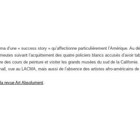
a d’une « success story » qu’affectionne particulièrement l’Amérique. Au dé
 émeutes suivant l’acquittement des quatre policiers blancs accusés d’avoir 
 des cours de peinture et visiter les grands musées du sud de la Californie. 
all, vue au LACMA, mais aussi de l’absence des artistes afro-américains de 
la revue Art Absolument
.