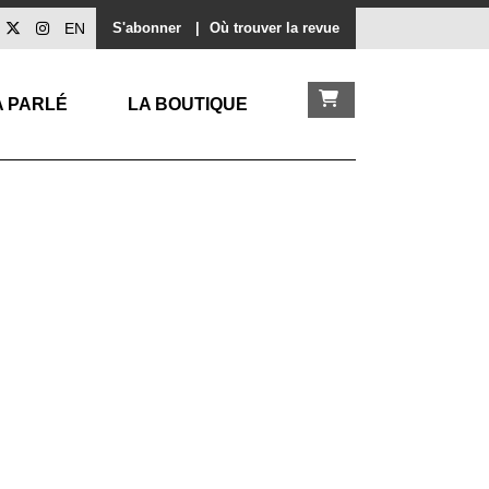
EN
S'abonner
|
Où trouver la revue
A PARLÉ
LA BOUTIQUE