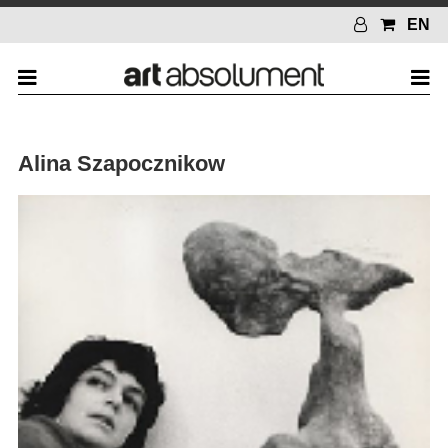
EN
Alina Szapocznikow