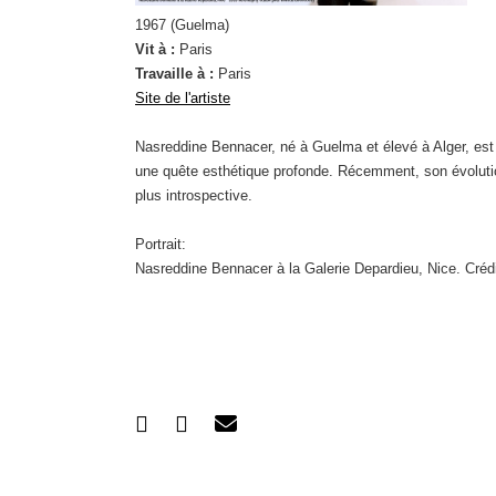
1967 (Guelma)
Vit à :
Paris
Travaille à :
Paris
Site de l'artiste
Nasreddine Bennacer, né à Guelma et élevé à Alger, est un 
une quête esthétique profonde. Récemment, son évolutio
plus introspective.
Portrait:
Nasreddine Bennacer à la Galerie Depardieu, Nice. Crédi