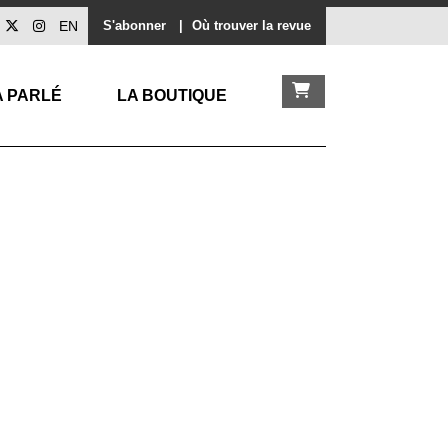
EN
S'abonner
|
Où trouver la revue
A PARLÉ
LA BOUTIQUE