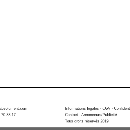
tabsolument.com
Informations légales
-
CGV
-
Confidenti
 70 88 17
Contact
-
Annonceurs/Publicité
Tous droits réservés 2019