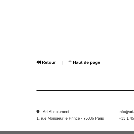
Retour
Haut de page
|
Art Absolument
info@ar
1, rue Monsieur le Prince - 75006 Paris
+33 1 45