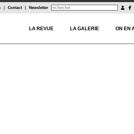
s
|
Contact
|
Newsletter
LA REVUE
LA GALERIE
ON EN 