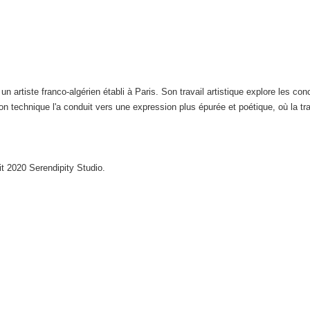
artiste franco-algérien établi à Paris. Son travail artistique explore les conce
n technique l'a conduit vers une expression plus épurée et poétique, où la t
t 2020 Serendipity Studio.