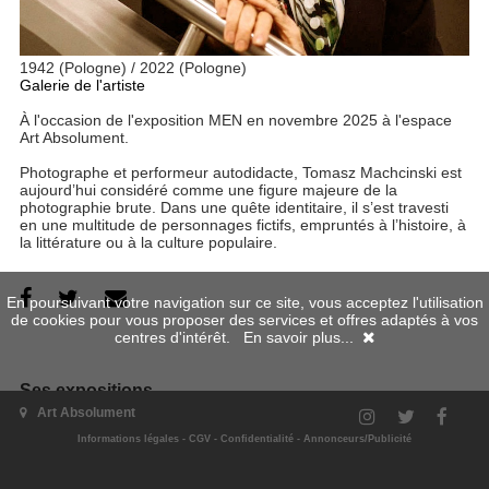
1942 (Pologne) / 2022 (Pologne)
Galerie de l'artiste
À l'occasion de l'exposition MEN en novembre 2025 à l'espace
Art Absolument.
Photographe et performeur autodidacte, Tomasz Machcinski est
aujourd’hui considéré comme une figure majeure de la
photographie brute. Dans une quête identitaire, il s’est travesti
en une multitude de personnages fictifs, empruntés à l’histoire, à
la littérature ou à la culture populaire.
En poursuivant votre navigation sur ce site, vous acceptez l'utilisation
de cookies pour vous proposer des services et offres adaptés à vos
centres d'intérêt.
En savoir plus...
Ses expositions
Art Absolument
Informations légales
-
CGV
-
Confidentialité
-
Annonceurs/Publicité