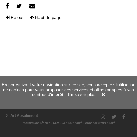
Retour
|
Haut de page
En poursuivant votre navigation sur ce site, vous acceptez l'utilisation
de cookies pour vous proposer des services et offres adaptés à vos
centres d'intérêt.
En savoir plus...
Art Absolument
Informations légales
-
CGV
-
Confidentialité
-
Annonceurs/Publicité