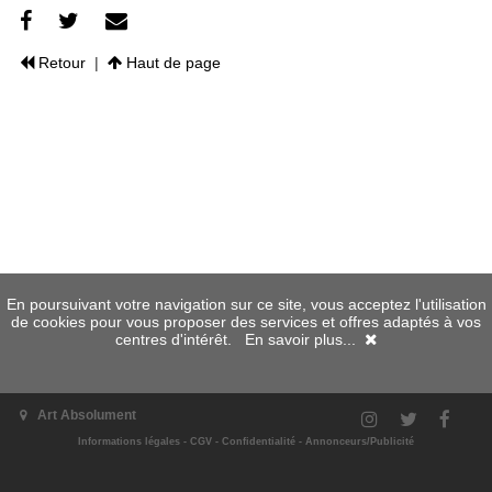
Retour
|
Haut de page
En poursuivant votre navigation sur ce site, vous acceptez l'utilisation
de cookies pour vous proposer des services et offres adaptés à vos
centres d'intérêt.
En savoir plus...
Art Absolument
Informations légales
-
CGV
-
Confidentialité
-
Annonceurs/Publicité