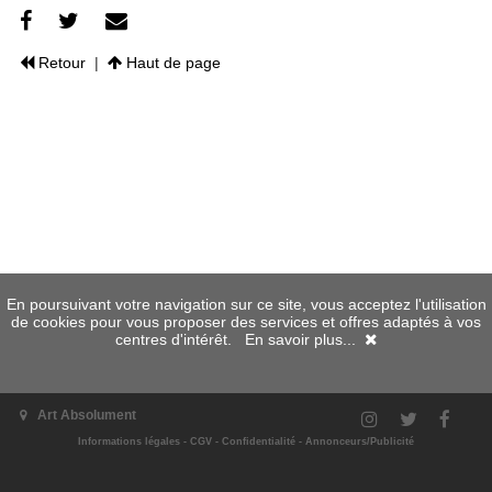
Retour
|
Haut de page
En poursuivant votre navigation sur ce site, vous acceptez l'utilisation
de cookies pour vous proposer des services et offres adaptés à vos
centres d'intérêt.
En savoir plus...
Art Absolument
Informations légales
-
CGV
-
Confidentialité
-
Annonceurs/Publicité