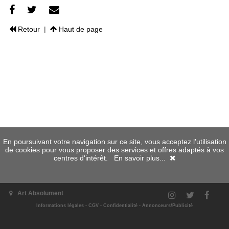
Retour
|
Haut de page
En poursuivant votre navigation sur ce site, vous acceptez l'utilisation
de cookies pour vous proposer des services et offres adaptés à vos
centres d'intérêt.
En savoir plus...
Art Absolument
Informations légales
-
CGV
-
Confidentialité
-
Annonceurs/Publicité