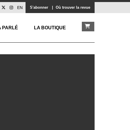
EN
S'abonner
|
Où trouver la revue
A PARLÉ
LA BOUTIQUE