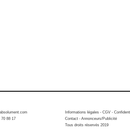
tabsolument.com
Informations légales
-
CGV
-
Confidenti
 70 88 17
Contact
-
Annonceurs/Publicité
Tous droits réservés 2019