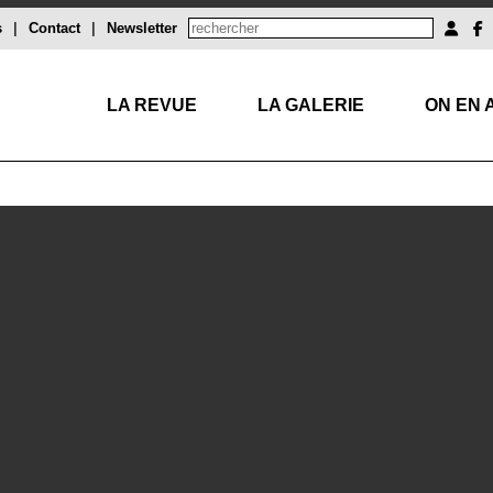
s
|
Contact
|
Newsletter
LA REVUE
LA GALERIE
ON EN 