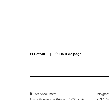
Retour
Haut de page
|
Art Absolument
info@ar
1, rue Monsieur le Prince - 75006 Paris
+33 1 45