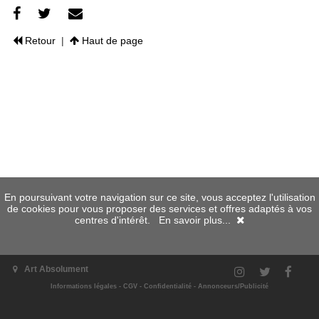
Retour
|
Haut de page
En poursuivant votre navigation sur ce site, vous acceptez l'utilisation
de cookies pour vous proposer des services et offres adaptés à vos
centres d'intérêt.
En savoir plus...
Art Absolument
Informations légales
-
CGV
-
Confidentialité
-
Annonceurs/Publicité