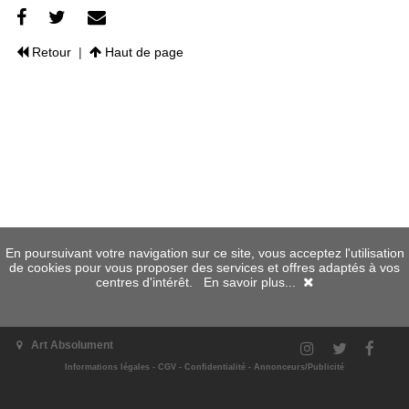
Retour
|
Haut de page
En poursuivant votre navigation sur ce site, vous acceptez l'utilisation
de cookies pour vous proposer des services et offres adaptés à vos
centres d'intérêt.
En savoir plus...
Art Absolument
Informations légales
-
CGV
-
Confidentialité
-
Annonceurs/Publicité