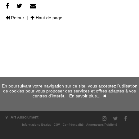
Retour
|
Haut de page
En poursuivant votre navigation sur ce site, vous acceptez l'utilisation
de cookies pour vous proposer des services et offres adaptés à vos
centres d'intérêt.
En savoir plus...
Art Absolument
Informations légales
-
CGV
-
Confidentialité
-
Annonceurs/Publicité