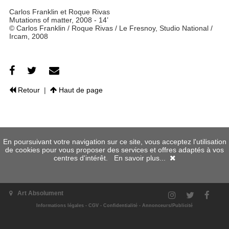
Carlos Franklin et Roque Rivas
Mutations of matter, 2008 - 14’
© Carlos Franklin / Roque Rivas / Le Fresnoy, Studio National /
Ircam, 2008
Retour
|
Haut de page
En poursuivant votre navigation sur ce site, vous acceptez l'utilisation
de cookies pour vous proposer des services et offres adaptés à vos
centres d'intérêt.
En savoir plus...
Art Absolument
Informations légales
-
CGV
-
Confidentialité
-
Annonceurs/Publicité