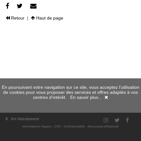
Retour
|
Haut de page
En poursuivant votre navigation sur ce site, vous acceptez l'utilisation
de cookies pour vous proposer des services et offres adaptés à vos
centres d'intérêt.
En savoir plus...
Art Absolument
Informations légales
-
CGV
-
Confidentialité
-
Annonceurs/Publicité