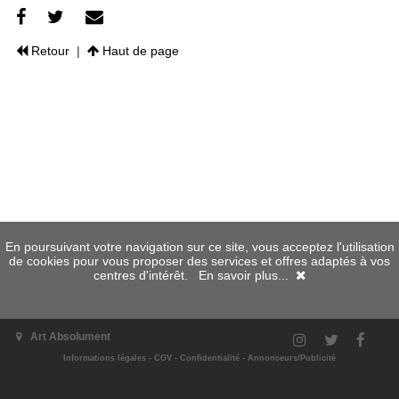
Retour
|
Haut de page
En poursuivant votre navigation sur ce site, vous acceptez l'utilisation
de cookies pour vous proposer des services et offres adaptés à vos
centres d'intérêt.
En savoir plus...
Art Absolument
Informations légales
-
CGV
-
Confidentialité
-
Annonceurs/Publicité