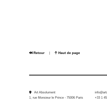
Retour
Haut de page
|
Art Absolument
info@ar
1, rue Monsieur le Prince - 75006 Paris
+33 1 45