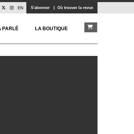
EN
S'abonner
|
Où trouver la revue
A PARLÉ
LA BOUTIQUE