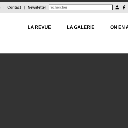
s
|
Contact
|
Newsletter
LA REVUE
LA GALERIE
ON EN 