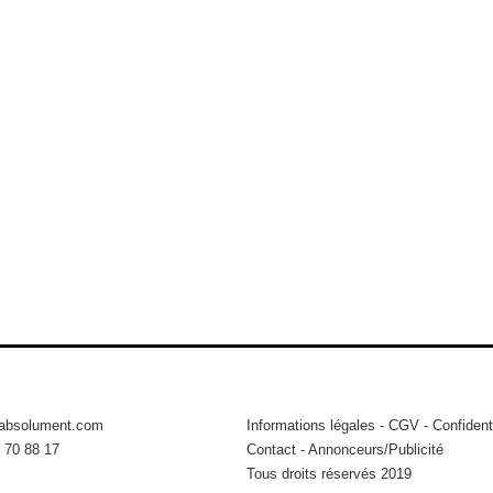
tabsolument.com
Informations légales
-
CGV
-
Confidenti
 70 88 17
Contact
-
Annonceurs/Publicité
Tous droits réservés 2019