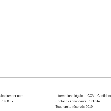
tabsolument.com
Informations légales
-
CGV
-
Confidenti
 70 88 17
Contact
-
Annonceurs/Publicité
Tous droits réservés 2019