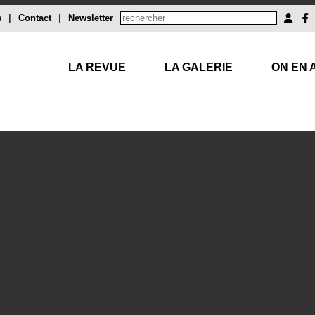
s
|
Contact
|
Newsletter
LA REVUE
LA GALERIE
ON EN 