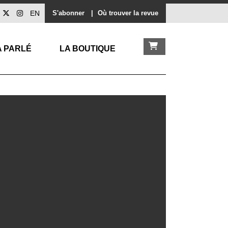
EN
S'abonner
|
Où trouver la revue
A PARLÉ
LA BOUTIQUE