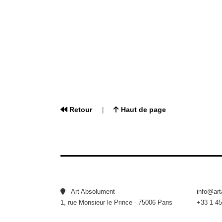
Retour
Haut de page
|
Art Absolument
info@ar
1, rue Monsieur le Prince - 75006 Paris
+33 1 45