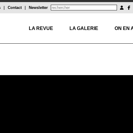
s
|
Contact
|
Newsletter
LA REVUE
LA GALERIE
ON EN 