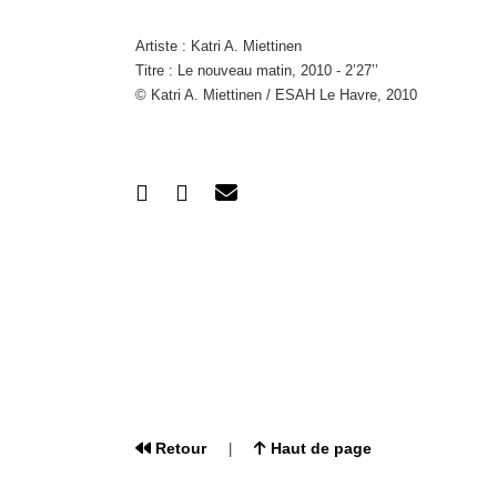
Artiste : Katri A. Miettinen
Titre : Le nouveau matin, 2010 - 2’27’’
© Katri A. Miettinen / ESAH Le Havre, 2010
Retour
Haut de page
|