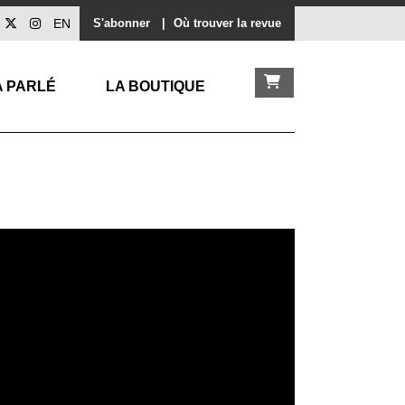
EN
S'abonner
|
Où trouver la revue
A PARLÉ
LA BOUTIQUE