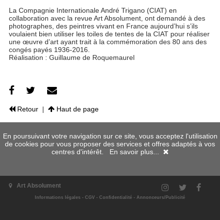
La Compagnie Internationale André Trigano (CIAT) en
collaboration avec la revue Art Absolument, ont demandé à des
photographes, des peintres vivant en France aujourd’hui s’ils
voulaient bien utiliser les toiles de tentes de la CIAT pour réaliser
une œuvre d’art ayant trait à la commémoration des 80 ans des
congés payés 1936-2016.
Réalisation : Guillaume de Roquemaurel
Retour
|
Haut de page
En poursuivant votre navigation sur ce site, vous acceptez l'utilisation
de cookies pour vous proposer des services et offres adaptés à vos
centres d'intérêt.
En savoir plus...
Art Absolument
Informations légales
-
CGV
-
Confidentialité
-
Annonceurs/Publicité