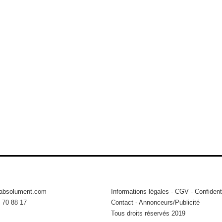
tabsolument.com
Informations légales
-
CGV
-
Confidenti
 70 88 17
Contact
-
Annonceurs/Publicité
Tous droits réservés 2019