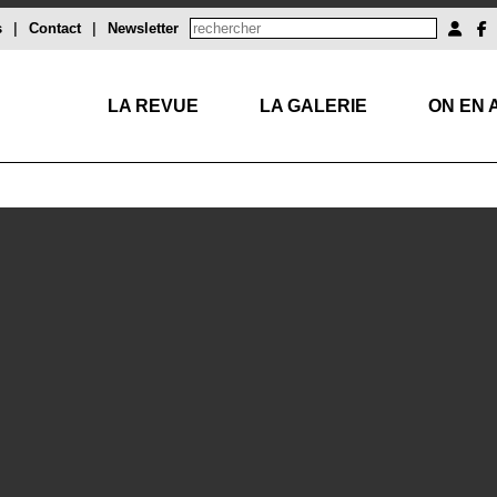
s
|
Contact
|
Newsletter
LA REVUE
LA GALERIE
ON EN 