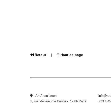
Retour
Haut de page
|
Art Absolument
info@ar
1, rue Monsieur le Prince - 75006 Paris
+33 1 45