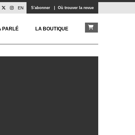
EN
S'abonner
|
Où trouver la revue
A PARLÉ
LA BOUTIQUE