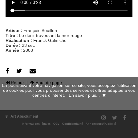
Artiste :
François Bouillon
Titre :
Le désir traversant la mer rouge
Réalisation :
Franck Galmiche
Durée :
23 sec
Année :
2008
Retour
|
Haut de page
En poursuivant votre navigation sur ce site, vous acceptez l'utilisation
de cookies pour vous proposer des services et offres adaptés à vos
centres d'intérêt.
En savoir plus...
Art Absolument
Informations légales
-
CGV
-
Confidentialité
-
Annonceurs/Publicité