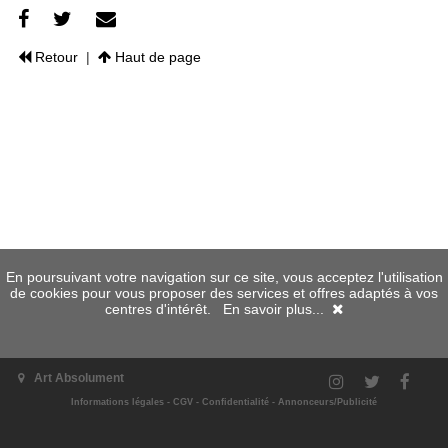
Retour
|
Haut de page
En poursuivant votre navigation sur ce site, vous acceptez l'utilisation
de cookies pour vous proposer des services et offres adaptés à vos
centres d'intérêt.
En savoir plus...
Art Absolument
Informations légales
-
CGV
-
Confidentialité
-
Annonceurs/Publicité