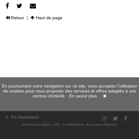
Retour
|
Haut de page
En poursuivant votre navigation sur ce site, vous acceptez l'utilisation
de cookies pour vous proposer des services et offres adaptés à vos
centres d'intérêt.
En savoir plus...
Art Absolument
Informations légales
-
CGV
-
Confidentialité
-
Annonceurs/Publicité