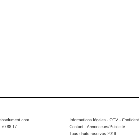
tabsolument.com
Informations légales
-
CGV
-
Confidenti
 70 88 17
Contact
-
Annonceurs/Publicité
Tous droits réservés 2019