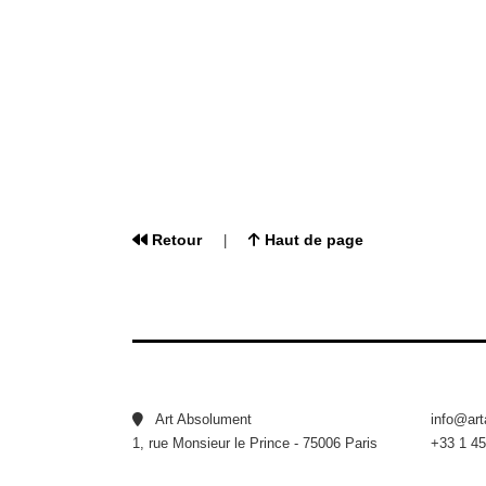
Retour
Haut de page
|
Art Absolument
info@ar
1, rue Monsieur le Prince - 75006 Paris
+33 1 45