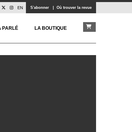
EN
S'abonner
|
Où trouver la revue
A PARLÉ
LA BOUTIQUE