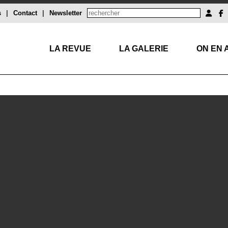
s
|
Contact
|
Newsletter
LA REVUE
LA GALERIE
ON EN 