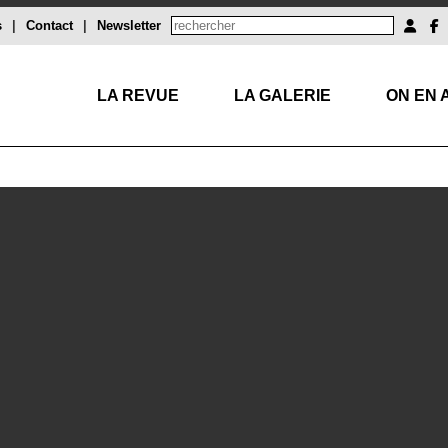
s
|
Contact
|
Newsletter
LA REVUE
LA GALERIE
ON EN 