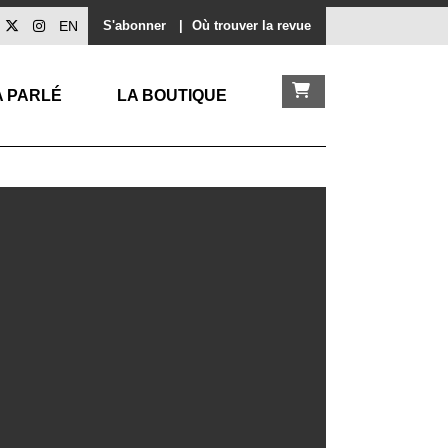
EN
S'abonner
|
Où trouver la revue
A PARLÉ
LA BOUTIQUE