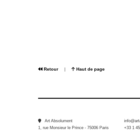
Retour
Haut de page
|
Art Absolument
info@ar
1, rue Monsieur le Prince - 75006 Paris
+33 1 45