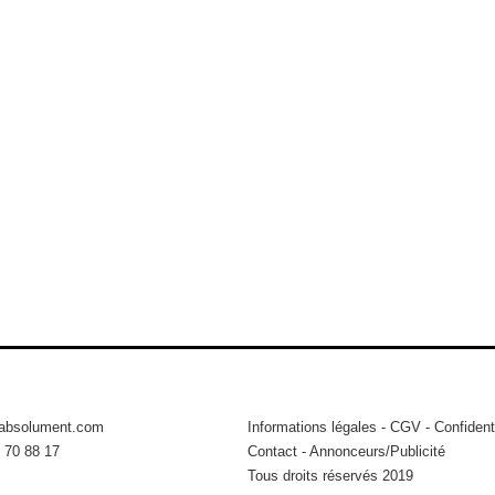
tabsolument.com
Informations légales
-
CGV
-
Confidenti
 70 88 17
Contact
-
Annonceurs/Publicité
Tous droits réservés 2019