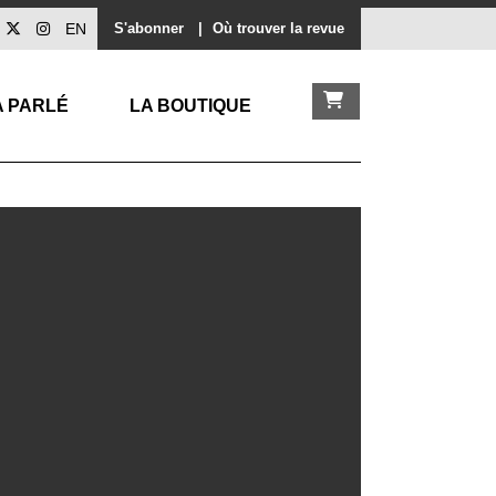
EN
S'abonner
|
Où trouver la revue
A PARLÉ
LA BOUTIQUE