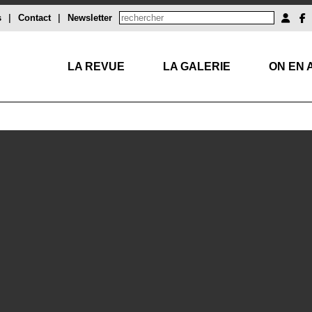
s
|
Contact
|
Newsletter
LA REVUE
LA GALERIE
ON EN 