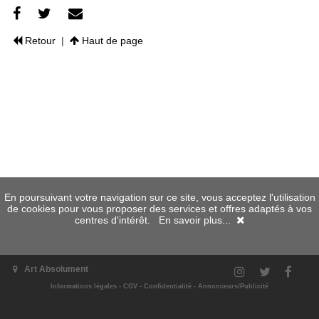
Retour
|
Haut de page
En poursuivant votre navigation sur ce site, vous acceptez l'utilisation
de cookies pour vous proposer des services et offres adaptés à vos
centres d'intérêt.
En savoir plus...
Art Absolument
Informations légales
-
CGV
-
Confidentialité
-
Annonceurs/Publicité